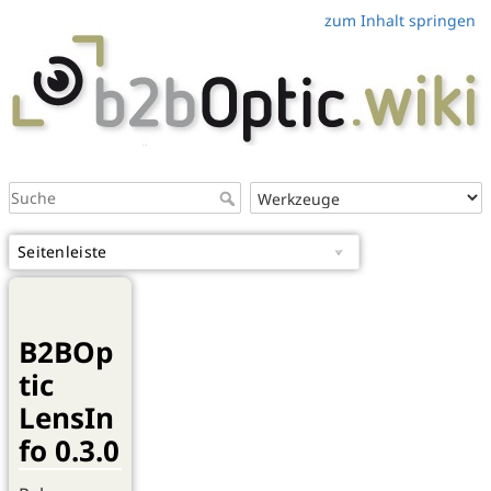
zum Inhalt springen
Seitenleiste
B2BOp
tic
LensIn
fo 0.3.0