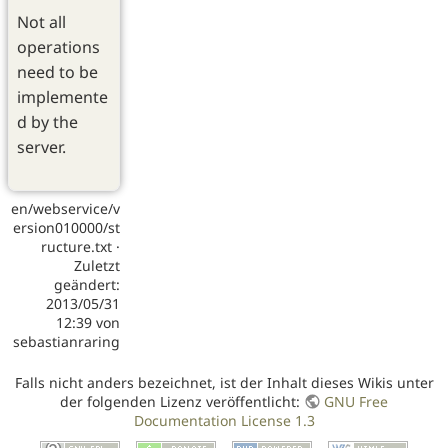
Not all
operations
need to be
implemente
d by the
server.
en/webservice/v
ersion010000/st
ructure.txt
·
Zuletzt
geändert:
2013/05/31
12:39
von
sebastianraring
Falls nicht anders bezeichnet, ist der Inhalt dieses Wikis unter
der folgenden Lizenz veröffentlicht:
GNU Free
Documentation License 1.3