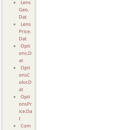
Lens
Geo.
Dat
Lens
Price.
Dat
Opti
ons.D
at
Opti
onsC
olor.D
at
Opti
onsPr
ice.Da
t
Com