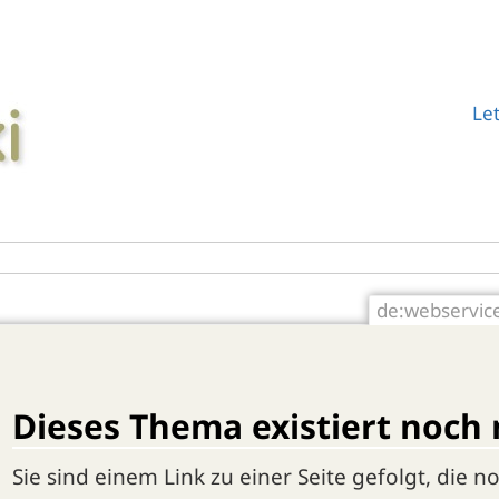
Le
de:webservic
Dieses Thema existiert noch 
Sie sind einem Link zu einer Seite gefolgt, die no