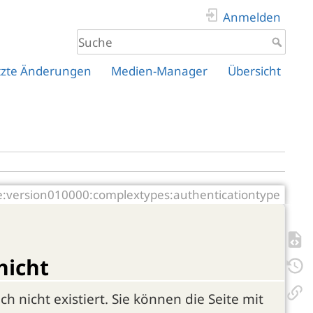
Anmelden
tzte Änderungen
Medien-Manager
Übersicht
e:version010000:complextypes:authenticationtype
nicht
ch nicht existiert. Sie können die Seite mit